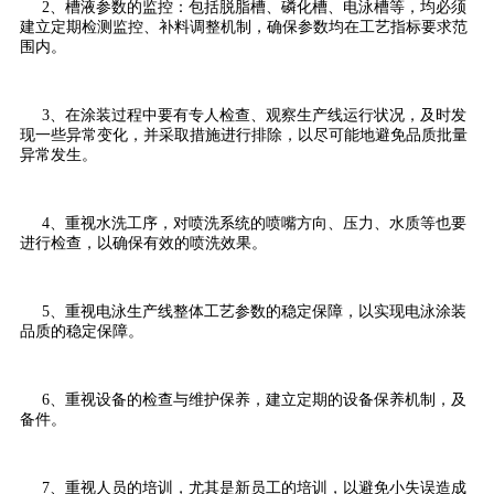
2、槽液参数的监控：包括脱脂槽、磷化槽、电泳槽等，均必须
建立定期检测监控、补料调整机制，确保参数均在工艺指标要求范
围内。
3、在涂装过程中要有专人检查、观察生产线运行状况，及时发
现一些异常变化，并采取措施进行排除，以尽可能地避免品质批量
异常发生。
4、重视水洗工序，对喷洗系统的喷嘴方向、压力、水质等也要
进行检查，以确保有效的喷洗效果。
5、重视电泳生产线整体工艺参数的稳定保障，以实现电泳涂装
品质的稳定保障。
6、重视设备的检查与维护保养，建立定期的设备保养机制，及
备件。
7、重视人员的培训，尤其是新员工的培训，以避免小失误造成