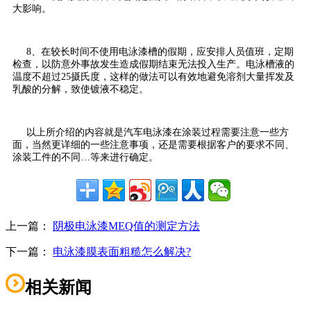
大影响。
8、在较长时间不使用电泳漆槽的假期，应安排人员值班，定期
检查，以防意外事故发生造成假期结束无法投入生产。电泳槽液的
温度不超过25摄氏度，这样的做法可以有效地避免溶剂大量挥发及
乳酸的分解，致使镀液不稳定。
以上所介绍的内容就是汽车电泳漆在涂装过程需要注意一些方
面，当然更详细的一些注意事项，还是需要根据客户的要求不同、
涂装工件的不同…等来进行确定。
上一篇：
阴极电泳漆MEQ值的测定方法
下一篇：
电泳漆膜表面粗糙怎么解决?
相关新闻