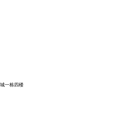
城一栋四楼