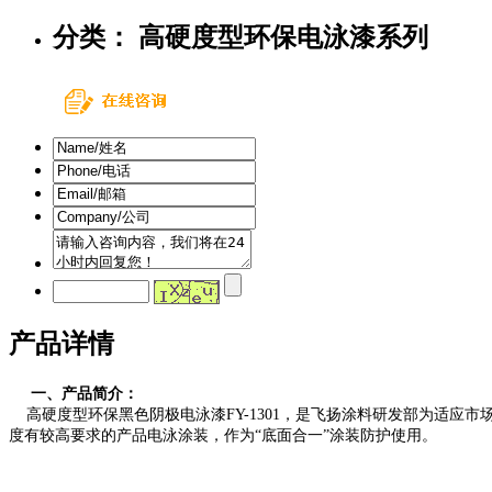
分类： 高硬度型环保电泳漆系列
产品详情
一、产品简介：
高硬度型环保黑色阴极电泳漆FY-1301，是飞扬涂料研发部为适应
度有较高要求的产品电泳涂装，作为“底面合一”涂装防护使用。