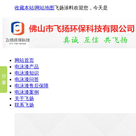
收藏本站
|
网站地图
飞扬涂料欢迎您，今天是
网站首页
电泳漆产品
电泳漆知识
电泳漆问答
电泳漆售后保障
电泳漆案例
关于飞扬
联系飞扬