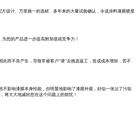
的配方设计、万里挑一的选材、多年来的大量试验确认，令该涂料漆膜硬度
，为您的产品进一步提高附加值或竞争力！
此而不良产生，导致常被客户“请”去挑选返工，造成成本增加，苦不
然不影响漆膜本身性能，但明显地影响了漆膜外观，好似一张沾了污垢
现，将大大地减轻您在这个问题上的烦忧！