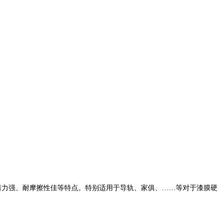
着力强、耐摩擦性佳等特点。特别适用于导轨、家俱、……等对于漆膜硬